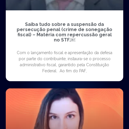
Saiba tudo sobre a suspensão da
persecução penal (crime de sonegação
fiscal) – Matéria com repercussão geral
no STF.￼
Com o lançamento fiscal e apresentação da defesa
por parte do contribuinte, instaura-se o processo
administrativo fiscal, garantido pela Constituição
Federal. Ao fim do PAF,