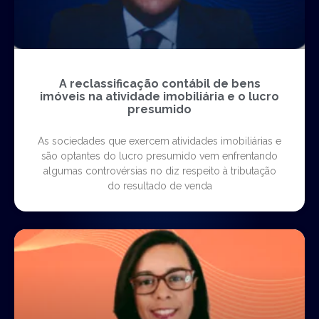
A reclassificação contábil de bens
imóveis na atividade imobiliária e o lucro
presumido
As sociedades que exercem atividades imobiliárias e
são optantes do lucro presumido vem enfrentando
algumas controvérsias no diz respeito à tributação
do resultado de venda