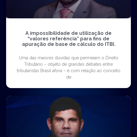
A impossibilidade de utilização de
“valores referência” para fins de
apuração de base de cálculo do ITBI.
Uma das maiores dúvidas que permeiam o Direito
Tributário – objeto de grandes debates entre
tributaristas Brasil afora – é com relação ao conceito
de