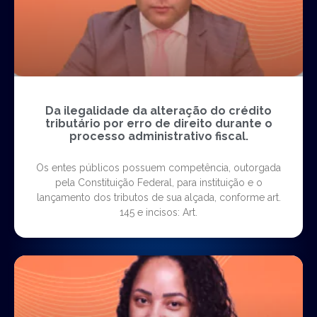
Da ilegalidade da alteração do crédito
tributário por erro de direito durante o
processo administrativo fiscal.
Os entes públicos possuem competência, outorgada
pela Constituição Federal, para instituição e o
lançamento dos tributos de sua alçada, conforme art.
145 e incisos: Art.