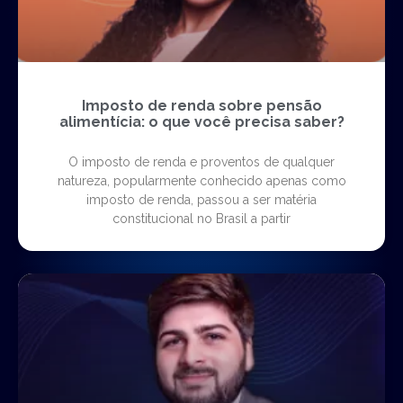
Imposto de renda sobre pensão
alimentícia: o que você precisa saber?
O imposto de renda e proventos de qualquer
natureza, popularmente conhecido apenas como
imposto de renda, passou a ser matéria
constitucional no Brasil a partir