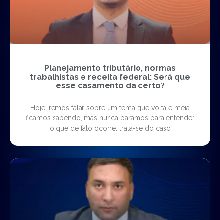
Planejamento tributário, normas
trabalhistas e receita federal: Será que
esse casamento dá certo?
Hoje iremos falar sobre um tema que volta e meia
ficamos sabendo, mas nunca paramos para entender
o que de fato ocorre: trata-se do caso