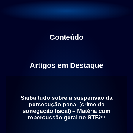
Área do Aluno
Conteúdo
Artigos em Destaque
Saiba tudo sobre a suspensão
da persecução penal (crime de
sonegação fiscal) – Matéria
com repercussão geral no STF.￼